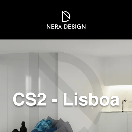
CS2 - Lisboa