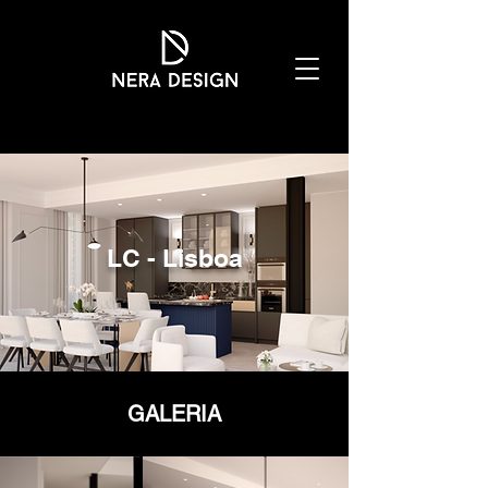
LC - Lisboa
GALERIA