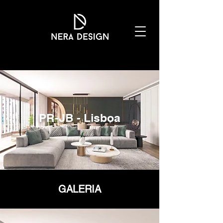
PR-JB - Lisboa
GALERIA