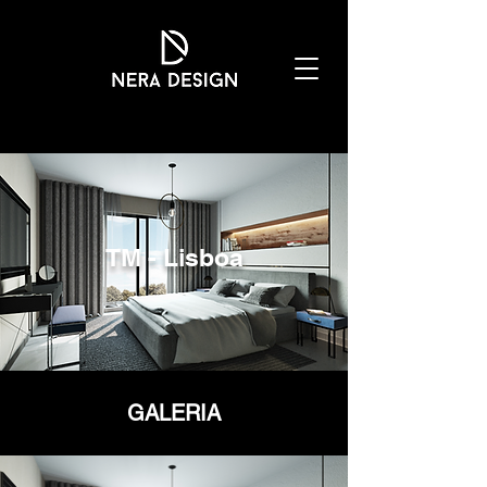
TM - Lisboa
GALERIA