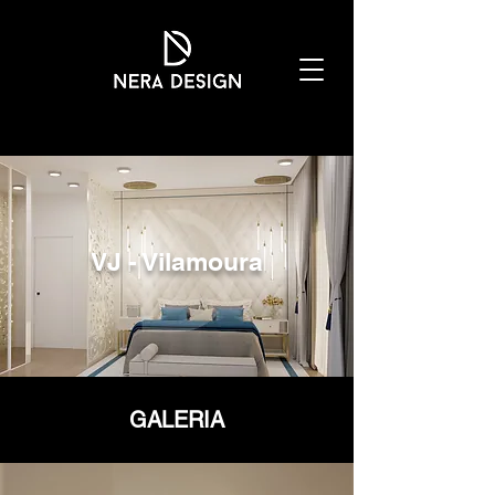
VJ - Vilamoura
GALERIA